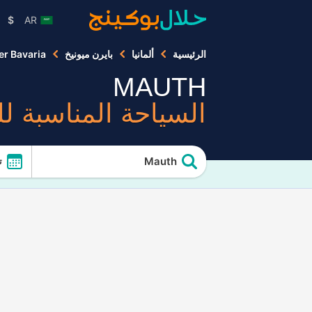
$
AR
الرئيسية
ألمانيا
بايرن ميونيخ
r Bavaria
MAUTH
السياحة المناسبة ل
Mauth
ت