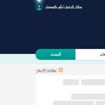
سجّل الدخول
أو
قُم بالتسجيل
البحث
ان
مطابقة الأسعار