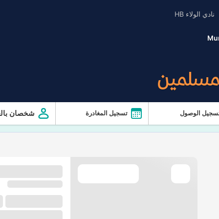
نادي الولاء HB
Mur
لمسلمين
شخصان بالغ
سجيل الوصول
تسجيل المغادرة