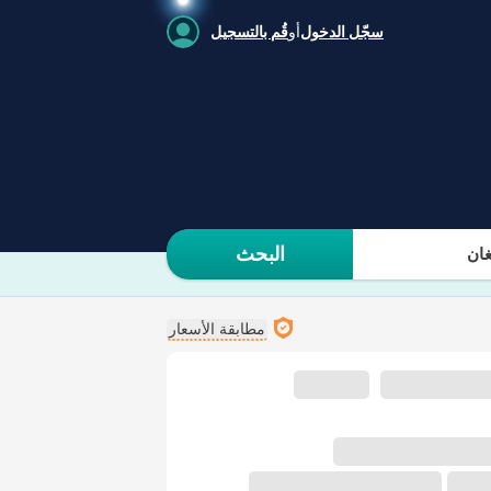
سجّل الدخول
أو
قُم بالتسجيل
البحث
ان
مطابقة الأسعار