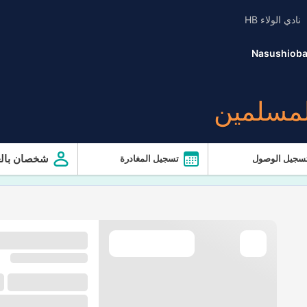
نادي الولاء HB
Nasushioba
لمسلمين
شخصان بالغ
سجيل الوصول
تسجيل المغادرة