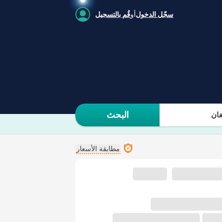
سجّل الدخول
أو
قُم بالتسجيل
البحث
ان
مطابقة الأسعار