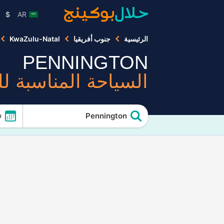
$
AR
الرئيسية
جنوب أفريقيا
KwaZulu-Natal
PENNINGTON
السياحة المناسبة ل
Pennington
ت