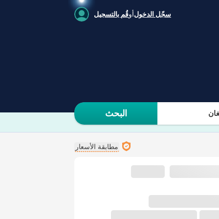
سجّل الدخول
أو
قُم بالتسجيل
البحث
ان
مطابقة الأسعار