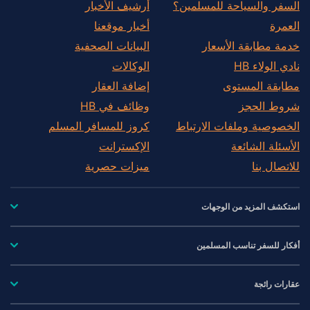
السفر والسياحة للمسلمين؟
أرشيف الأخبار
العمرة
أخبار موقعنا
خدمة مطابقة الأسعار
البيانات الصحفية
نادي الولاء HB
الوكالات
مطابقة المستوى
إضافة العقار
شروط الحجز
وظائف في HB
الخصوصية وملفات الارتباط
كروز للمسافر المسلم
الأسئلة الشائعة
الإكسترانت
للاتصال بنا
ميزات حصرية
استكشف المزيد من الوجهات
أفكار للسفر تناسب المسلمين
عقارات رائجة