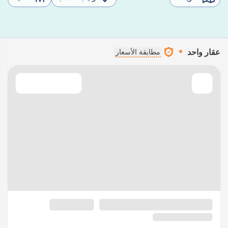
عقار واحد
مطابقة الأسعار