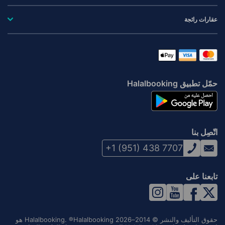
عقارات رائجة
حمّل تطبيق Halalbooking
اتّصِل بنا
+1 (951) 438 7707
تابعنا على
حقوق التأليف والنشر © 2014–2026 Halalbooking. ®Halalbooking هو