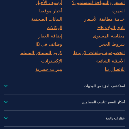
السفر والسياحة للمسلمين؟
أرشيف الأخبار
العمرة
أخبار موقعنا
خدمة مطابقة الأسعار
البيانات الصحفية
نادي الولاء HB
الوكالات
مطابقة المستوى
إضافة العقار
شروط الحجز
وظائف في HB
الخصوصية وملفات الارتباط
كروز للمسافر المسلم
الأسئلة الشائعة
الإكسترانت
للاتصال بنا
ميزات حصرية
استكشف المزيد من الوجهات
أفكار للسفر تناسب المسلمين
عقارات رائجة