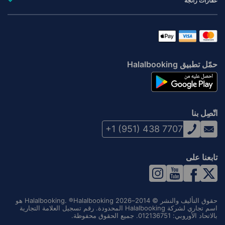
عقارات رائجة
حمّل تطبيق Halalbooking
اتّصِل بنا
+1 (951) 438 7707
تابعنا على
حقوق التأليف والنشر © 2014–2026 Halalbooking. ®Halalbooking هو
اسم تجاري لشركة Halalbooking المحدودة. رقم تسجيل العلامة التجارية
بالاتحاد الأوروبي: 012136751. جميع الحقوق محفوظة.