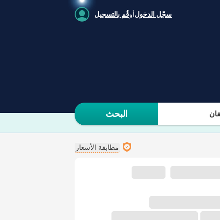
سجّل الدخول
أو
قُم بالتسجيل
البحث
ان
مطابقة الأسعار