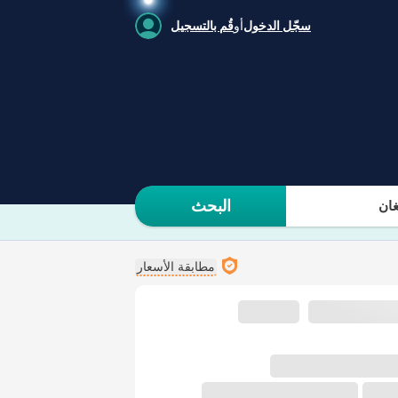
سجّل الدخول
أو
قُم بالتسجيل
البحث
ان
مطابقة الأسعار