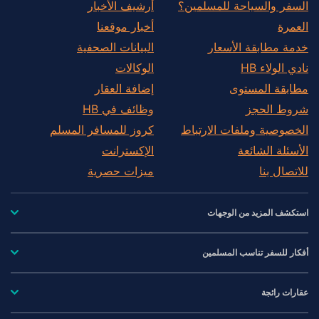
السفر والسياحة للمسلمين؟
أرشيف الأخبار
العمرة
أخبار موقعنا
خدمة مطابقة الأسعار
البيانات الصحفية
نادي الولاء HB
الوكالات
مطابقة المستوى
إضافة العقار
شروط الحجز
وظائف في HB
الخصوصية وملفات الارتباط
كروز للمسافر المسلم
الأسئلة الشائعة
الإكسترانت
للاتصال بنا
ميزات حصرية
استكشف المزيد من الوجهات
أفكار للسفر تناسب المسلمين
عقارات رائجة