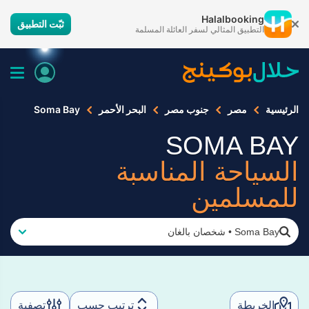
Halalbooking
ثبّت التطبيق
التطبيق المثالي لسفر العائلة المسلمة
الرئيسية
مصر
جنوب مصر
البحر الأحمر
Soma Bay
SOMA BAY
السياحة المناسبة
للمسلمين
Soma Bay
•
شخصان بالغان
الخريطة
ترتيب حسب
تصفية