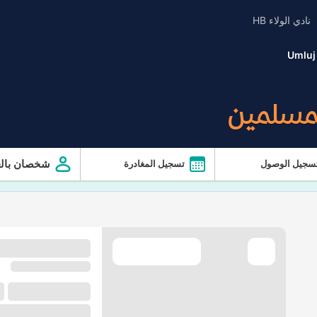
نادي الولاء HB
Umluj
لمسلمين
شخصان بالغ
سجيل الوصول
تسجيل المغادرة