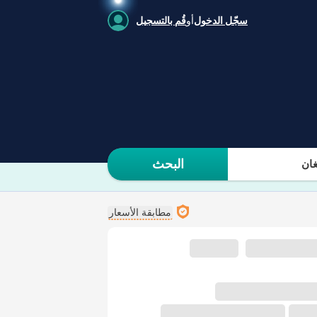
سجّل الدخول
أو
قُم بالتسجيل
البحث
ان
مطابقة الأسعار