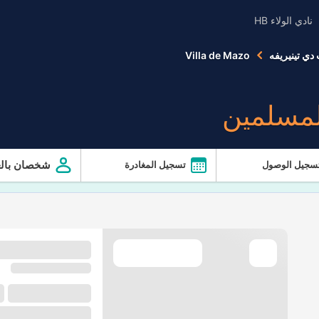
نادي الولاء HB
دي تينيريفه
Villa de Mazo
لمسلمين
شخصان بالغ
سجيل الوصول
تسجيل المغادرة