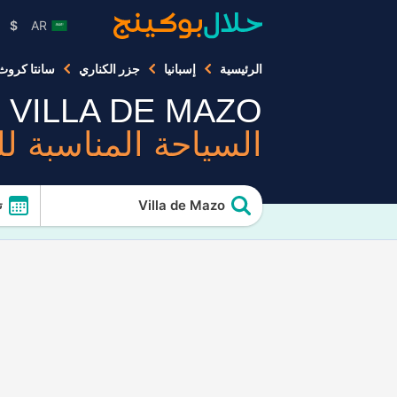
$
AR
الرئيسية
إسبانيا
جزر الكناري
سانتا كروث 
VILLA DE MAZO
السياحة المناسبة ل
Villa de Mazo
ت