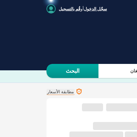
سجّل الدخول
أو
قُم بالتسجيل
البحث
ان
مطابقة الأسعار