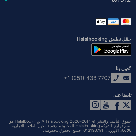
عقارات رائجة
حمّل تطبيق Halalbooking
اتّصِل بنا
+1 (951) 438 7707
تابعنا على
حقوق التأليف والنشر © 2014–2026 Halalbooking. ®Halalbooking هو
اسم تجاري لشركة Halalbooking المحدودة. رقم تسجيل العلامة التجارية
بالاتحاد الأوروبي: 012136751. جميع الحقوق محفوظة.