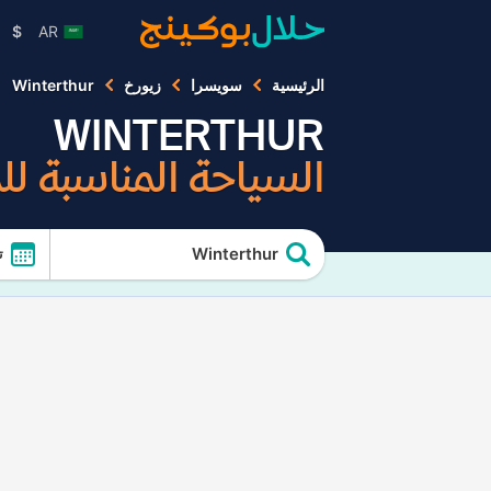
$
AR
الرئيسية
سويسرا
زيورخ
Winterthur
WINTERTHUR
السياحة المناسبة ل
Winterthur
ت