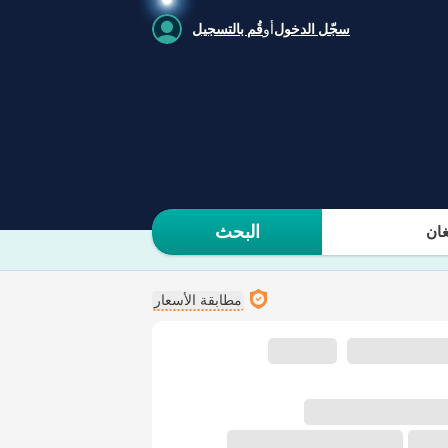
سجّل الدخول
أو
قُم بالتسجيل
البحث
ان
مطابقة الأسعار