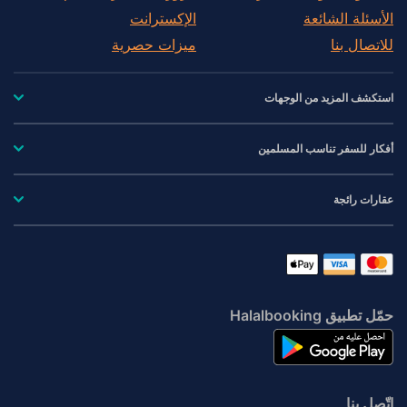
الأسئلة الشائعة
الإكسترانت
للاتصال بنا
ميزات حصرية
استكشف المزيد من الوجهات
أفكار للسفر تناسب المسلمين
عقارات رائجة
حمّل تطبيق Halalbooking
اتّصِل بنا