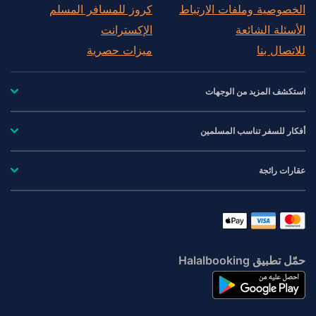
الخصوصية وملفات الارتباط
كروز للمسافر المسلم
الأسئلة الشائعة
الإكسترانت
للاتصال بنا
ميزات حصرية
استكشف المزيد من الوجهات
أفكار للسفر تناسب المسلمين
عقارات رائجة
حمّل تطبيق Halalbooking