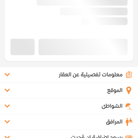
معلومات تفصيلية عن العقار
الموقع
الشواطئ
المرافق
رسوم إضافية إن وُجدت