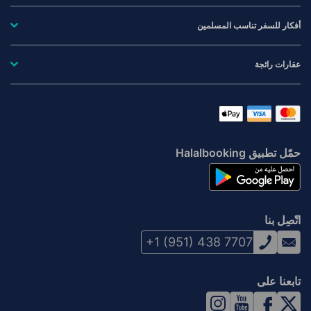
أفكار للسفر تناسب المسلمين
عقارات رائجة
حمّل تطبيق Halalbooking
اتّصِل بنا
+1 (951) 438 7707
تابعنا على