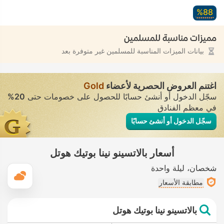
88‏%
مميزات مناسبة للمسلمين
بيانات الميزات المناسبة للمسلمين غير متوفرة بعد
اغتنم العروض الحصرية لأعضاء
Gold
سجّل الدخول أو أنشئ حسابًا للحصول على خصومات حتى
20%
في معظم الفنادق
سجّل الدخول أو أنشئ حسابًا
أسعار بالاتسينو نينا بوتيك هوتل
شخصان
ليلة واحدة
ال
مطابقة الأسعار
بالاتسينو نينا بوتيك هوتل