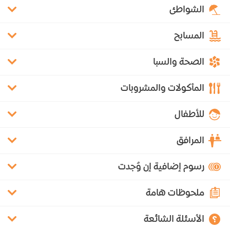
الشواطئ
المسابح
الصحة والسبا
المأكولات والمشروبات
للأطفال
المرافق
رسوم إضافية إن وُجدت
ملحوظات هامة
الأسئلة الشائعة