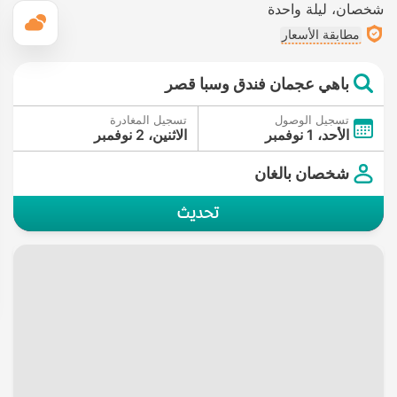
شخصان
ليلة واحدة
ال
مطابقة الأسعار
باهي عجمان فندق وسبا قصر
تسجيل الوصول
تسجيل المغادرة
الأحد، 1 نوفمبر
الاثنين، 2 نوفمبر
شخصان بالغان
تحديث