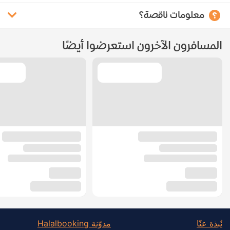
معلومات ناقصة؟
المسافرون الآخرون استعرضوا أيضًا
نُبذة عنّا
مدوّنة Halalbooking