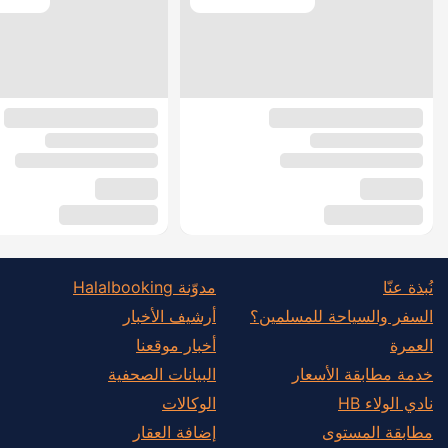
نُبذة عنّا
مدوّنة Halalbooking
السفر والسياحة للمسلمين؟
أرشيف الأخبار
العمرة
أخبار موقعنا
خدمة مطابقة الأسعار
البيانات الصحفية
نادي الولاء HB
الوكالات
مطابقة المستوى
إضافة العقار