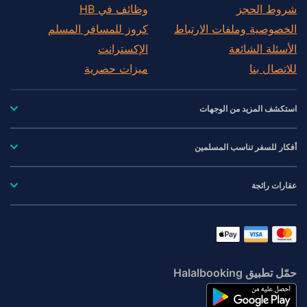
شروط الحجز
وظائف في HB
الخصوصية وملفات الارتباط
كروز للمسافر المسلم
الأسئلة الشائعة
الإكسترانت
للاتصال بنا
ميزات حصرية
استكشف المزيد من الوجهات
أفكار للسفر تناسب المسلمين
عقارات رائجة
حمّل تطبيق Halalbooking