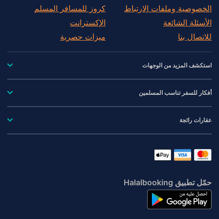
الخصوصية وملفات الارتباط
كروز للمسافر المسلم
الأسئلة الشائعة
الإكسترانت
للاتصال بنا
ميزات حصرية
استكشف المزيد من الوجهات
أفكار للسفر تناسب المسلمين
عقارات رائجة
حمّل تطبيق Halalbooking