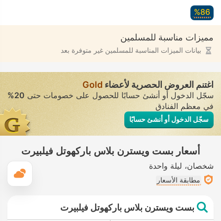
86‏%
مميزات مناسبة للمسلمين
بيانات الميزات المناسبة للمسلمين غير متوفرة بعد
اغتنم العروض الحصرية لأعضاء
Gold
سجّل الدخول أو أنشئ حسابًا للحصول على خصومات حتى
20%
في معظم الفنادق
سجّل الدخول أو أنشئ حسابًا
أسعار بست ويسترن بلاس باركهوتل فيلبيرت
شخصان
ليلة واحدة
ال
مطابقة الأسعار
بست ويسترن بلاس باركهوتل فيلبيرت