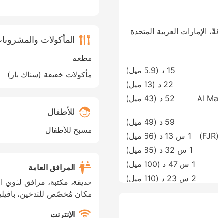
المأكولات والمشروبا
مطعم
15 د (
5.9 ميل
)
مأكولات خفيفة (سناك بار)
22 د (
13 ميل
)
Al Ma
52 د (
43 ميل
)
للأطفال
59 د (
49 ميل
)
مسبح للأطفال
1 س 13 د (
66 ميل
)
1 س 32 د (
85 ميل
)
1 س 47 د (
100 ميل
)
المرافق العامة
2 س 23 د (
110 ميل
)
حديقة، مكتبة، مرافق لذوي ال
مكان مُخصّص للتدخين، بافيلي
الإنترنت