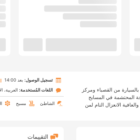
تسجيل الوصول:
بعد 14:00
ان الشارقة على بعد 5 دقائق بالسيارة من القصباء ومركز
اللغات المُستخدمة:
العربية
ال
حة المحتشمة في المسابح
الشاطئ
مسبح
ال
العافية الانعزال التام لمن
التقييمات