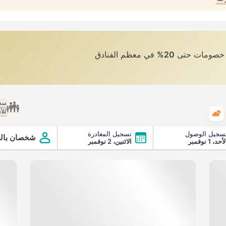
ى خصومات حتى
20%
في معظم الفنادق
سعر
للأ
الطقس
سجيل الوصول
تسجيل المغادرة
شخصان بالغ
أحد، 1 نوفمبر
الاثنين، 2 نوفمبر