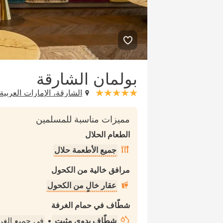
بولمان الشارقة
الشارقة، الإمارات العربية
stars: 5
مميزات مناسبة للمسلمين
الطعام الحلال
جميع الأطعمة حلال
مرافق خالية من الكحول
عقار خالٍ من الكحول
شطّاف في حمام الغرفة
شطّاف يدوي مثبت
•
في جميع الغ