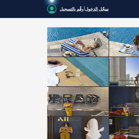
سجّل الدخول
أو
قُم بالتسجيل