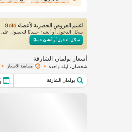
اغتنم العروض الحصرية لأعضاء
Gold
سجّل الدخول أو أنشئ حسابًا للحصول عل
سجّل الدخول أو أنشئ حسابًا
أسعار بولمان الشارقة
شخصان
ليلة واحدة
مطابقة الأسعار
ت
بولمان الشارقة
ال