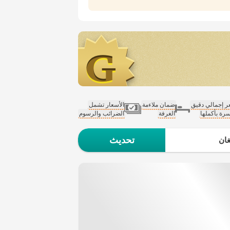
 إجمالي دقيق
ضمان ملاءمة
الأسعار تشمل
سرة بأكملها
الغرفة
الضرائب والرسوم
تحديث
ان