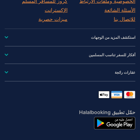
الخصوصية وملفات الارتباط
كروز للمسافر المسلم
الأسئلة الشائعة
الإكسترانت
للاتصال بنا
ميزات حصرية
استكشف المزيد من الوجهات
أفكار للسفر تناسب المسلمين
عقارات رائجة
حمّل تطبيق Halalbooking