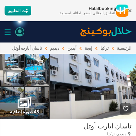
Halalbooking
ثبّت التطبيق
التطبيق المثالي لسفر العائلة المسلمة
الرئيسية
تركيا
إيجة
أيدين
ديديم
تاسان أبارت أوتل
48 صورة إضافية
تاسان أبارت أوتل
ديديم، تركيا