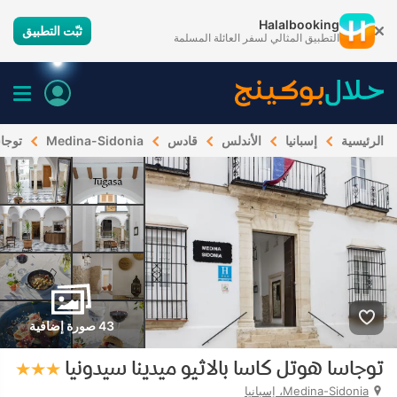
Halalbooking
ثبّت التطبيق
التطبيق المثالي لسفر العائلة المسلمة
الرئيسية
إسبانيا
الأندلس
قادس
Medina-Sidonia
توجاس
43 صورة إضافية
توجاسا هوتل كاسا بالاثيو ميدينا سيدونيا
Medina-Sidonia، إسبانيا