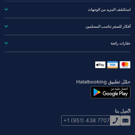
استكشف المزيد من الوجهات
أفكار للسفر تناسب المسلمين
عقارات رائجة
حمّل تطبيق Halalbooking
اتّصِل بنا
+1 (951) 438 7707