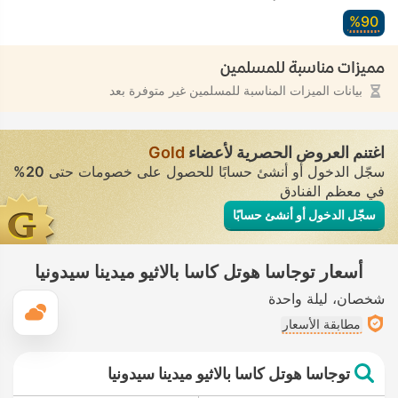
90‏%
مميزات مناسبة للمسلمين
بيانات الميزات المناسبة للمسلمين غير متوفرة بعد
اغتنم العروض الحصرية لأعضاء
Gold
سجّل الدخول أو أنشئ حسابًا للحصول على خصومات حتى
20%
في معظم الفنادق
سجّل الدخول أو أنشئ حسابًا
أسعار توجاسا هوتل كاسا بالاثيو ميدينا سيدونيا
شخصان
ليلة واحدة
ال
مطابقة الأسعار
توجاسا هوتل كاسا بالاثيو ميدينا سيدونيا