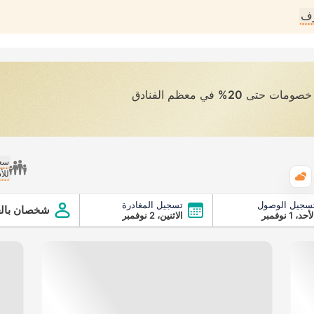
رف
ى خصومات حتى
20%
في معظم الفنادق
سعر
للأ
الطقس
سجيل الوصول
تسجيل المغادرة
شخصان بالغ
أحد، 1 نوفمبر
الاثنين، 2 نوفمبر