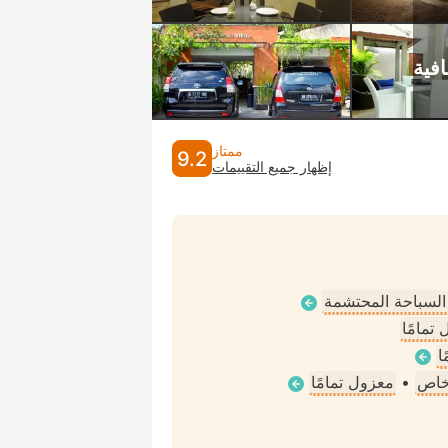
ممتاز
9.2
إظهار جميع التقييمات
 السباحة المحتشمة
تمامًا
ا
خاص
•
معزول تمامًا