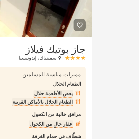
جاز بوتيك فيلاز
سمينياك، إندونيسيا
stars: 4
مميزات مناسبة للمسلمين
الطعام الحلال
بعض الأطعمة حلال
الطعام الحلال بالأماكن القريبة
مرافق خالية من الكحول
عقار خالٍ من الكحول
شطّاف في حمام الغرفة