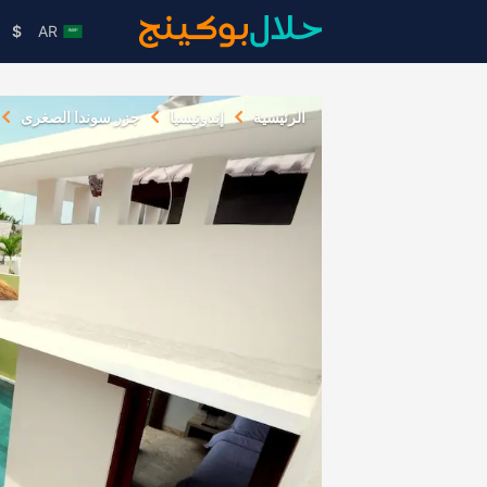
$
AR
الرئيسية
إندونيسيا
جزر سوندا الصغرى