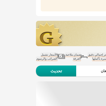
 إجمالي دقيق
ضمان ملاءمة
الأسعار تشمل
سرة بأكملها
الغرفة
الضرائب والرسوم
تحديث
ان