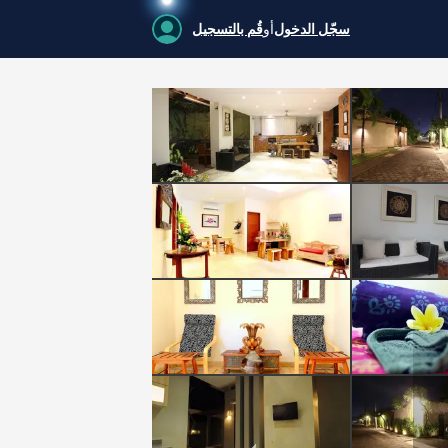
سجّل الدخول
أو
قُم بالتسجيل