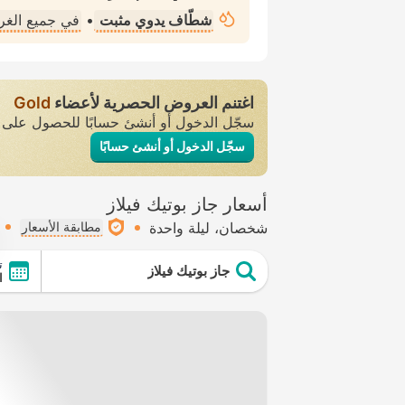
شطّاف يدوي مثبت
•
في جميع الغ
اغتنم العروض الحصرية لأعضاء
Gold
سجّل الدخول أو أنشئ حسابًا للحصول عل
سجّل الدخول أو أنشئ حسابًا
أسعار جاز بوتيك فيلاز
شخصان
ليلة واحدة
مطابقة الأسعار
ت
جاز بوتيك فيلاز
ال