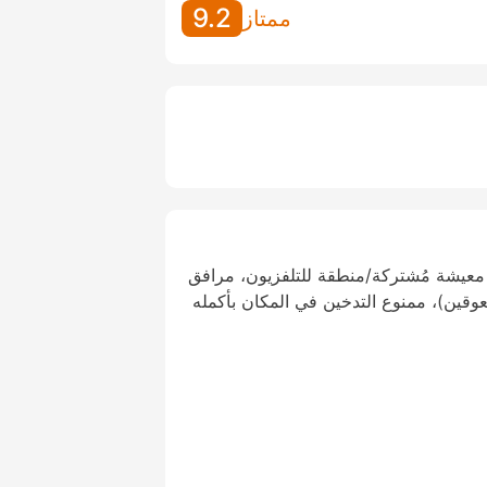
9.2
ممتاز
معيشة مُشتركة/منطقة للتلفزيون، مرافق
عوقين)، ممنوع التدخين في المكان بأكمله