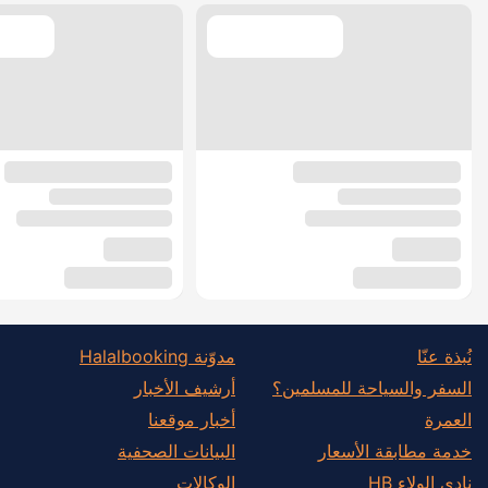
نُبذة عنّا
مدوّنة Halalbooking
السفر والسياحة للمسلمين؟
أرشيف الأخبار
العمرة
أخبار موقعنا
خدمة مطابقة الأسعار
البيانات الصحفية
نادي الولاء HB
الوكالات