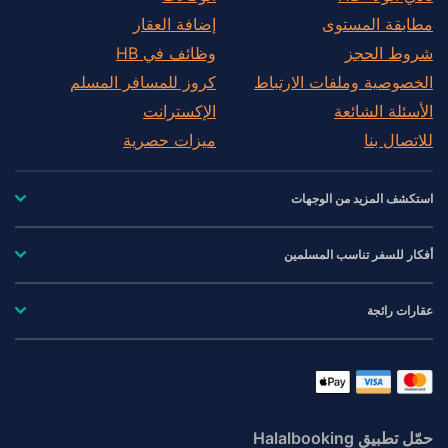
مطابقة المستوى
إضافة العقار
شروط الحجز
وظائف في HB
الخصوصية وملفات الارتباط
كروز للمسافر المسلم
الأسئلة الشائعة
الإكسترانت
للاتصال بنا
ميزات حصرية
استكشف المزيد من الوجهات
أفكار للسفر تناسب المسلمين
عقارات رائجة
حمّل تطبيق Halalbooking