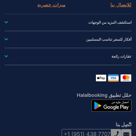
للاتصال بنا
ميزات حصرية
استكشف المزيد من الوجهات
أفكار للسفر تناسب المسلمين
عقارات رائجة
حمّل تطبيق Halalbooking
اتّصِل بنا
+1 (951) 438 7707