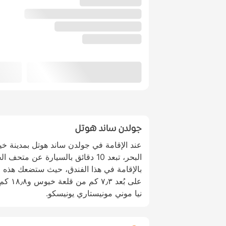
جولدن ساند هوتل
عند الإقامة في جولدن ساند هوتل بمدينة
البحر، تبعد 10 دقائق بالسيارة عن 
بالإقامة في هذا الفندق، حيث ستضعك هذه ا
على بُع
نيا موني مونيستاري يونيسكو.