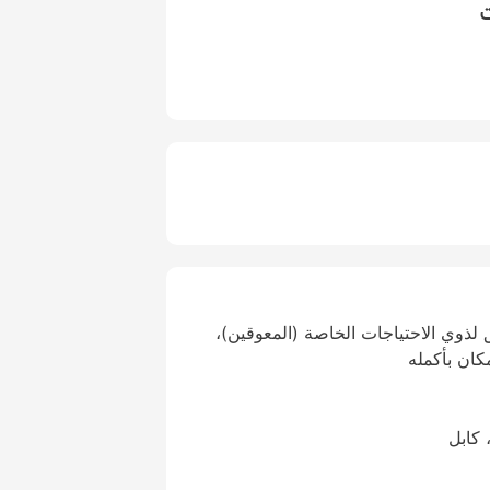
ت
لذوي الاحتياجات الخاصة (المعوقين)،
كان بأكمله
 كابل