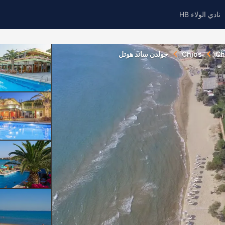
نادي الولاء HB
Ch
Chios
جولدن ساند هوتل