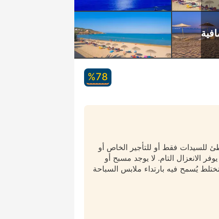
78‏%
طئ للسيدات فقط أو للتأجير الخاص أو
وفر الانعزال التام. لا يوجد مسبح أو
ختلط يُسمح فيه بارتداء ملابس السباحة