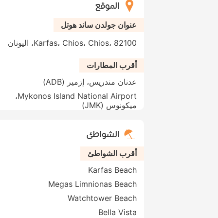
الموقع
عنوان جولدن ساند هوتل
Karfas، Chios، Chios، 82100، اليونان
أقرب المطارات
عدنان مندريس، إزمير (ADB)
Mykonos Island National Airport،
ميكونوس (JMK)
الشواطئ
أقرب الشواطئ
Karfas Beach
Megas Limnionas Beach
Watchtower Beach
Bella Vista