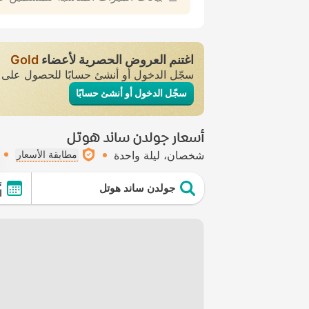
اغتنم العروض الحصرية لأعضاء
Gold
سجّل الدخول أو أنشئ حسابًا للحصول عل
سجّل الدخول أو أنشئ حسابًا
أسعار جولدن ساند هوتل
شخصان
ليلة واحدة
مطابقة الأسعار
ت
جولدن ساند هوتل
ال