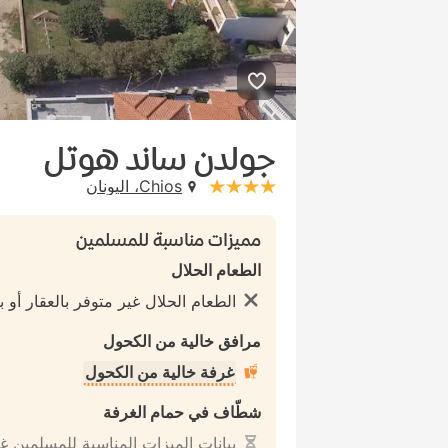
جولدن ساند هوتل
Chios، اليونان
stars: 4
مميزات مناسبة للمسلمين
الطعام الحلال
الطعام الحلال غير متوفر بالعقار أو با
مرافق خالية من الكحول
غرفة خالية من الكحول
شطّاف في حمام الغرفة
بيانات الميزات المناسبة للمسلمين غ