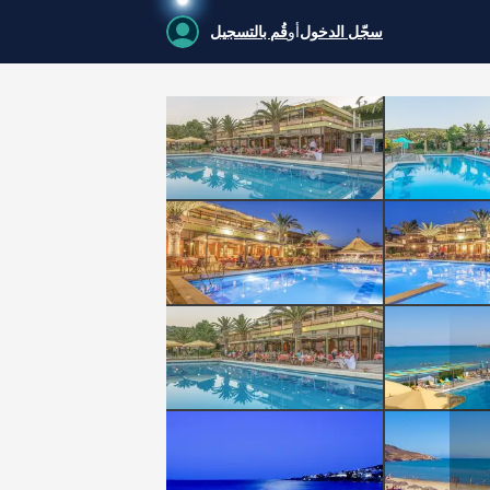
سجّل الدخول
أو
قُم بالتسجيل