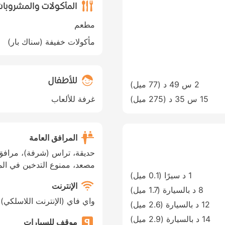
المأكولات والمشروبا
مطعم
مأكولات خفيفة (سناك بار)
للأطفال
2 س 49 د (
77 ميل
)
15 س 35 د (
275 ميل
)
غرفة للألعاب
المرافق العامة
حديقة، تراس (شرفة)، مرافق 
مصعد، ممنوع التدخين في الم
1 د سيرًا (0.1 ميل)
الإنترنت
8 د بالسيارة (1.7 ميل)
واي فاي (الإنترنت اللاسلكي)،
12 د بالسيارة (2.6 ميل)
14 د بالسيارة (2.9 ميل)
موقف للسيارات