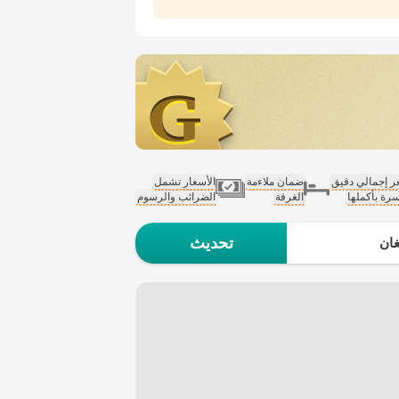
 إجمالي دقيق
ضمان ملاءمة
الأسعار تشمل
سرة بأكملها
الغرفة
الضرائب والرسوم
تحديث
ان