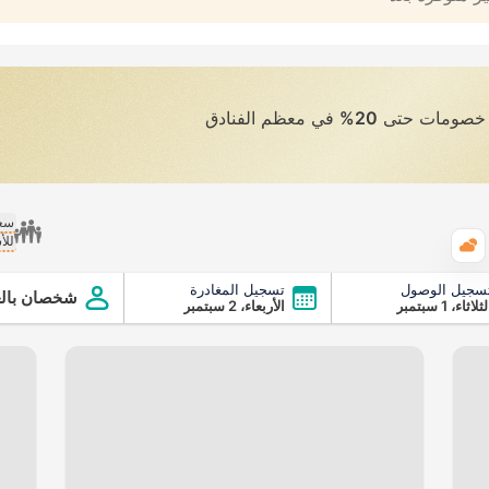
ى خصومات حتى
20%
في معظم الفنادق
سعر
للأ
الطقس
سجيل الوصول
تسجيل المغادرة
شخصان بالغ
ثلاثاء، 1 سبتمبر
الأربعاء، 2 سبتمبر