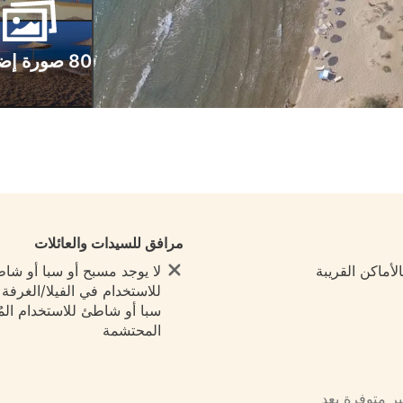
80 صورة إضافية
مرافق للسيدات والعائلات
لأماكن القريبة
لا يوجد مسبح أو سبا أو شا
للاستخدام في الفيلا/الغرفة ي
سبا أو شاطئ للاستخدام المُ
المحتشمة
ير متوفرة بعد