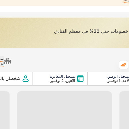
ى خصومات حتى
20%
في معظم الفنادق
سعر
للأ
الطقس
سجيل الوصول
تسجيل المغادرة
شخصان بالغ
أحد، 1 نوفمبر
الاثنين، 2 نوفمبر