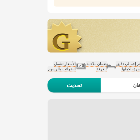
 إجمالي دقيق
ضمان ملاءمة
الأسعار تشمل
سرة بأكملها
الغرفة
الضرائب والرسوم
تحديث
ان