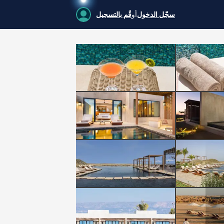
سجّل الدخول
أو
قُم بالتسجيل