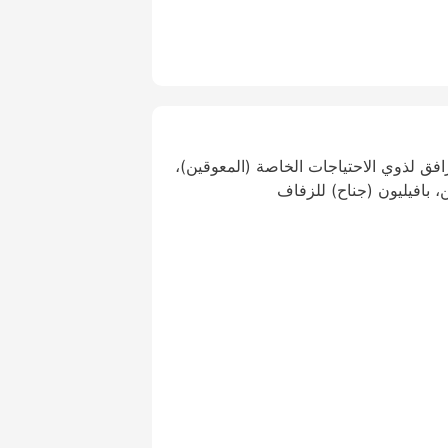
فق لذوي الاحتياجات الخاصة (المعوقين)،
 بافيليون (جناح) للزفاف