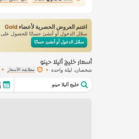
اغتنم العروض الحصرية لأعضاء
Gold
سجّل الدخول أو أنشئ حسابًا للحصول عل
سجّل الدخول أو أنشئ حسابًا
أسعار خليج أليلا حينو
شخصان
ليلة واحدة
مطابقة الأسعار
ت
خليج أليلا حينو
ال