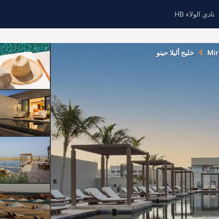
نادي الولاء HB
Mir
خليج أليلا حينو