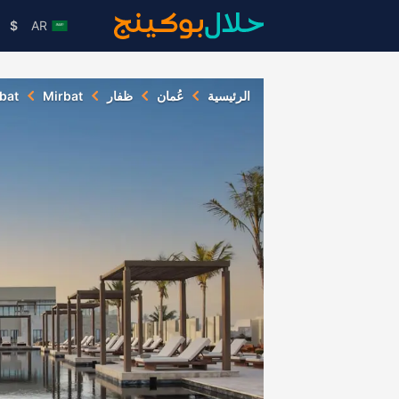
$
AR
الرئيسية
عُمان
ظفار
Mirbat
bat