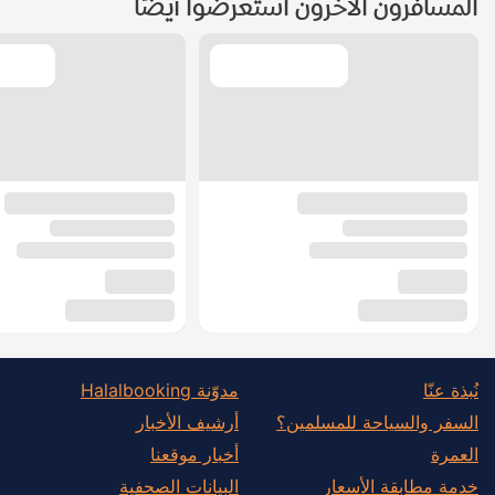
المسافرون الآخرون استعرضوا أيضًا
نُبذة عنّا
مدوّنة Halalbooking
السفر والسياحة للمسلمين؟
أرشيف الأخبار
العمرة
أخبار موقعنا
خدمة مطابقة الأسعار
البيانات الصحفية