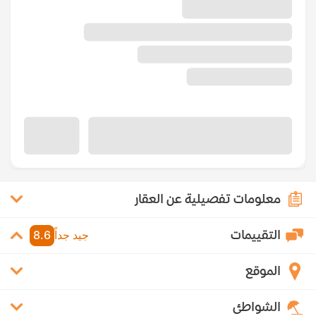
معلومات تفصيلية عن العقار
التقييمات
جيد جداً
8.6
الموقع
الشواطئ