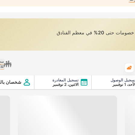
ى خصومات حتى
20%
في معظم الفنادق
سعر
للأ
الطقس
سجيل الوصول
تسجيل المغادرة
شخصان بالغ
أحد، 1 نوفمبر
الاثنين، 2 نوفمبر