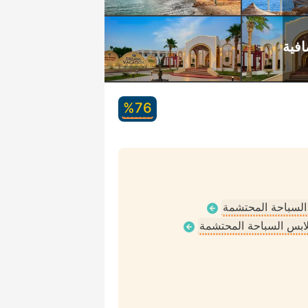
76‏%
 السباحة المحتشمة
ملابس السباحة المحتشمة