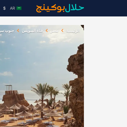
$
AR
الرئيسية
مصر
قناة السويس
جنوب سين