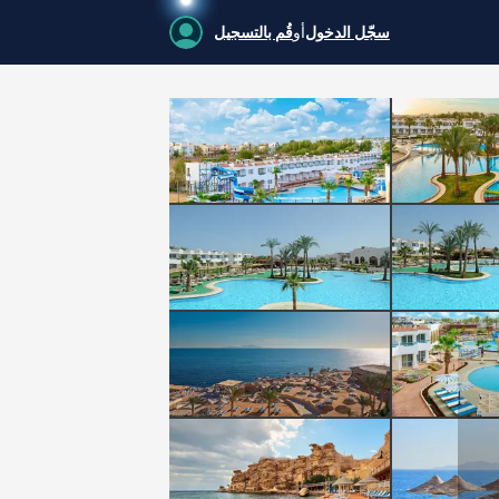
سجّل الدخول
أو
قُم بالتسجيل