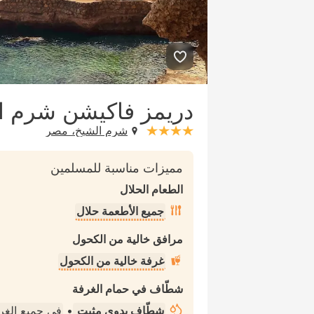
دريمز فاكيشن شرم ا
شرم الشيخ، مصر
stars: 4
مميزات مناسبة للمسلمين
الطعام الحلال
جميع الأطعمة حلال
مرافق خالية من الكحول
غرفة خالية من الكحول
شطّاف في حمام الغرفة
شطّاف يدوي مثبت
•
في جميع الغ