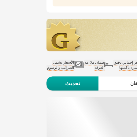
 إجمالي دقيق
ضمان ملاءمة
الأسعار تشمل
سرة بأكملها
الغرفة
الضرائب والرسوم
تحديث
ان