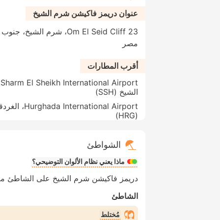
عنوان دريمز فاكيشن شرم الشيخ
مصر
أقرب المطارات
t
الشيخ (SSH)
Hurghada International Airport، 
(HRG)
الشواطئ
ماذا يعني نظام الألوان التوضيحي؟
دريمز فاكيشن شرم الشيخ على الشاطئ مبا
الشاطئ
مُختلط