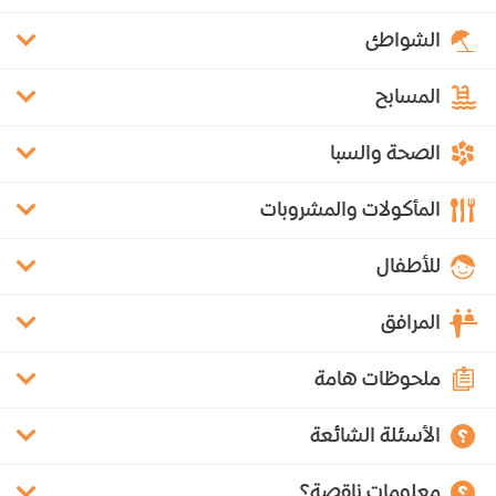
الشواطئ
المسابح
الصحة والسبا
المأكولات والمشروبات
للأطفال
المرافق
ملحوظات هامة
الأسئلة الشائعة
معلومات ناقصة؟