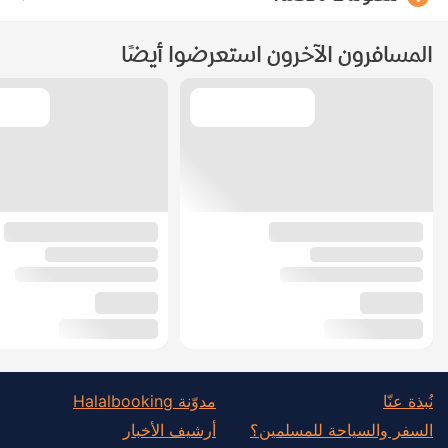
المسافرون الآخرون استعرضوا أيضًا
نُبذة عنّا
مدوّنة Halalbooking
السفر والسياحة للمسلمين؟
أرشيف الأخبار