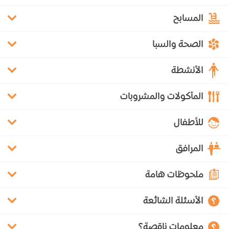
المسابح
الصحة والسبا
الأنشطة
المأكولات والمشروبات
للأطفال
المرافق
ملحوظات هامة
الأسئلة الشائعة
معلومات ناقصة؟