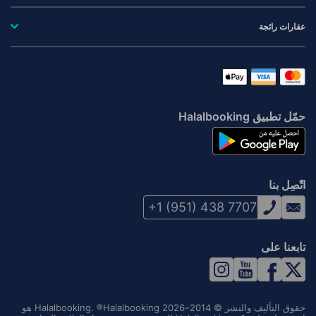
عقارات رائجة
حمّل تطبيق Halalbooking
اتّصِل بنا
+1 (951) 438 7707
تابعنا على
حقوق التأليف والنشر © 2014–2026 Halalbooking. ®Halalbooking هو