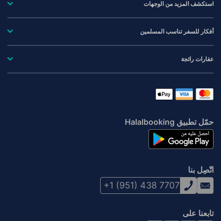
استكشف المزيد من الوجهات
أفكار للسفر تناسب المسلمين
عقارات رائجة
حمّل تطبيق Halalbooking
اتّصِل بنا
+1 (951) 438 7707
تابعنا على