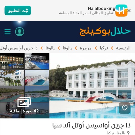
Halalbooking
ثبّت التطبيق
التطبيق المثالي لسفر العائلة المسلمة
الرئيسية
تركيا
مرمرة
يالوفا
يالوفا
ذا جرين أواسيس أوتل آ
42 صورة إضافية
ذا جرين أواسيس أوتل آند سبا
يالوفا، تركيا