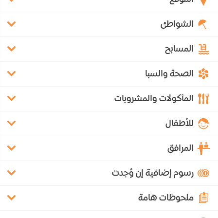
الشواطئ
المسابح
الصحة والسبا
المأكولات والمشروبات
للأطفال
المرافق
رسوم إضافية إن وُجدت
ملحوظات هامة