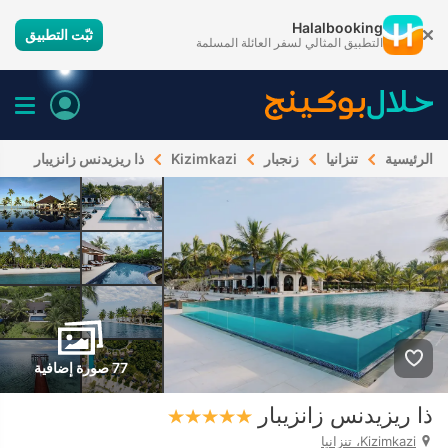
Halalbooking
ثبّت التطبيق
التطبيق المثالي لسفر العائلة المسلمة
الرئيسية
تنزانيا
زنجبار
Kizimkazi
ذا ريزيدنس زانزيبار
77 صورة إضافية
ذا ريزيدنس زانزيبار
Kizimkazi، تنزانيا