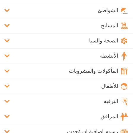
الشواطئ
المسابح
الصحة والسبا
الأنشطة
المأكولات والمشروبات
للأطفال
الترفيه
المرافق
رسوم إضافية إن وُجدت