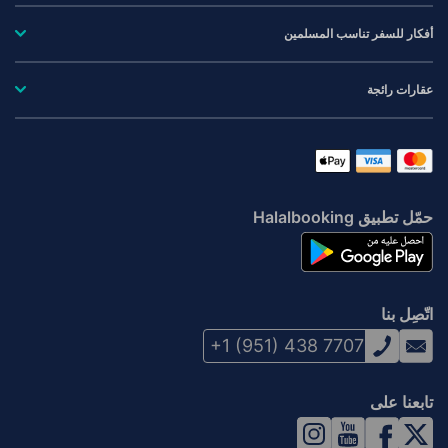
أفكار للسفر تناسب المسلمين
عقارات رائجة
حمّل تطبيق Halalbooking
اتّصِل بنا
+1 (951) 438 7707
تابعنا على