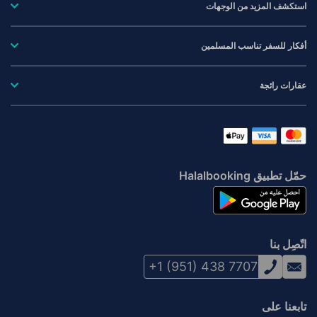
استكشف المزيد من الوجهات
أفكار للسفر تناسب المسلمين
عقارات رائجة
حمّل تطبيق Halalbooking
اتّصِل بنا
+1 (951) 438 7707
تابعنا على