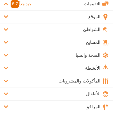
التقييمات
جيد جداً
8.7
الموقع
الشواطئ
المسابح
الصحة والسبا
الأنشطة
المأكولات والمشروبات
للأطفال
المرافق