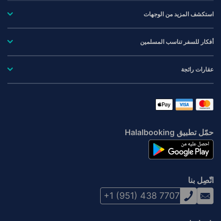
استكشف المزيد من الوجهات
أفكار للسفر تناسب المسلمين
عقارات رائجة
حمّل تطبيق Halalbooking
اتّصِل بنا
+1 (951) 438 7707