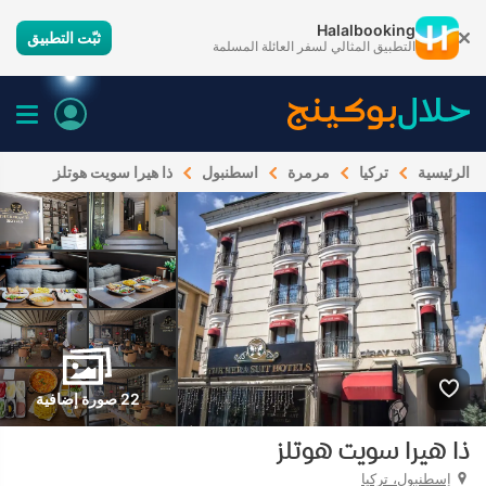
Halalbooking
ثبّت التطبيق
التطبيق المثالي لسفر العائلة المسلمة
الرئيسية
تركيا
مرمرة
اسطنبول
ذا هيرا سويت هوتلز
22 صورة إضافية
ذا هيرا سويت هوتلز
إسطنبول، تركيا