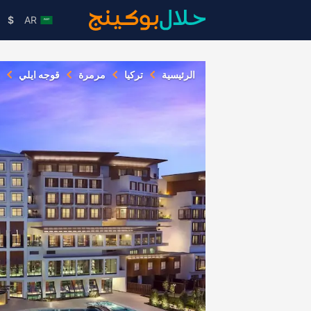
$
AR
الرئيسية
تركيا
مرمرة
قوجه ايلي