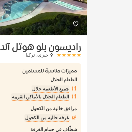
راديسون بلو هوتل آند 
جبزي، تركيا
stars: 5
مميزات مناسبة للمسلمين
الطعام الحلال
جميع الأطعمة حلال
الطعام الحلال بالأماكن القريبة
مرافق خالية من الكحول
غرفة خالية من الكحول
شطّاف في حمام الغرفة