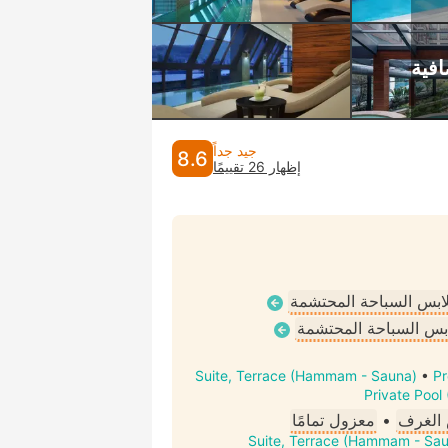
جيد جداً
8.6
إظهار 26 تقييمًا
ملابس السباحة المحتشمة
لابس السباحة المحتشمة
Suite, Terrace (Hammam - Sauna)
•
Pr
Private Pool
الغرف
•
معزول تمامًا
Suite, Terrace (Hammam - Sa