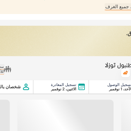
جميع الغرف
ق.
نبول توزلا
سعر
للأ
الطقس
سجيل الوصول
تسجيل المغادرة
شخصان بالغ
أحد، 1 نوفمبر
الاثنين، 2 نوفمبر