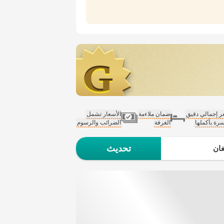
 إجمالي دقيق
ضمان ملاءمة
الأسعار تشمل
سرة بأكملها
الغرفة
الضرائب والرسوم
تحديث
ان