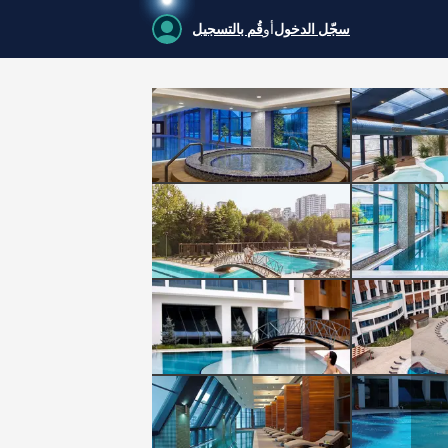
سجّل الدخول
أو
قُم بالتسجيل