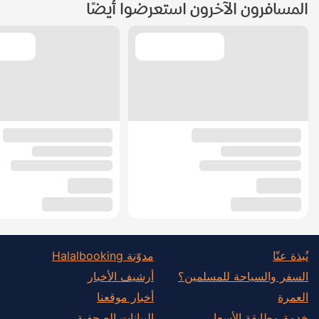
المسافرون الآخرون استعرضوا أيضًا
نُبذة عنّا
مدوّنة Halalbooking
السفر والسياحة للمسلمين؟
أرشيف الأخبار
العمرة
أخبار موقعنا
خدمة مطابقة الأسعار
البيانات الصحفية