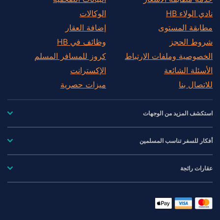
نادي الولاء HB
الوكالات
مطابقة المستوى
إضافة العقار
شروط الحجز
وظائف في HB
الخصوصية وملفات الارتباط
كروز للمسافر المسلم
الأسئلة الشائعة
الإكسترانت
للاتصال بنا
ميزات حصرية
استكشف المزيد من الوجهات
أفكار للسفر تناسب المسلمين
عقارات رائجة