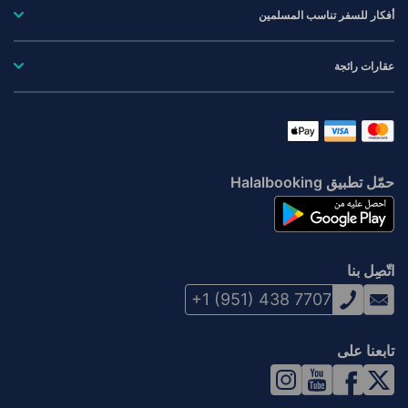
أفكار للسفر تناسب المسلمين
عقارات رائجة
حمّل تطبيق Halalbooking
اتّصِل بنا
+1 (951) 438 7707
تابعنا على