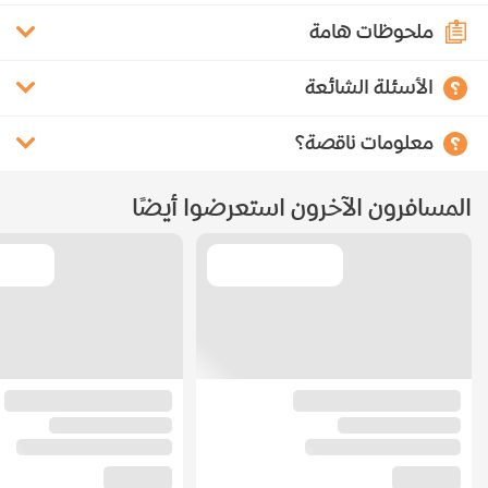
ملحوظات هامة
الأسئلة الشائعة
معلومات ناقصة؟
المسافرون الآخرون استعرضوا أيضًا