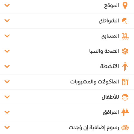
الموقع
الشواطئ
المسابح
الصحة والسبا
الأنشطة
المأكولات والمشروبات
للأطفال
المرافق
رسوم إضافية إن وُجدت