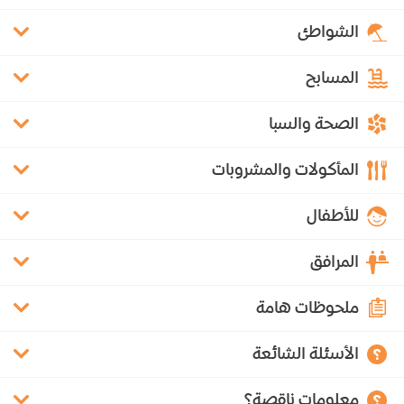
الشواطئ
المسابح
الصحة والسبا
المأكولات والمشروبات
للأطفال
المرافق
ملحوظات هامة
الأسئلة الشائعة
معلومات ناقصة؟