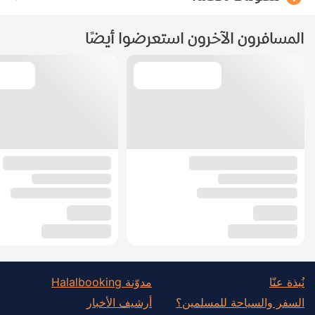
المسافرون الآخرون استعرضوا أيضًا
نُبذة عنّا
مدوّنة Halalbooking
السفر والسياحة للمسلمين؟
أرشيف الأخبار