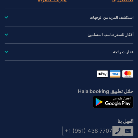
استكشف المزيد من الوجهات
أفكار للسفر تناسب المسلمين
عقارات رائجة
حمّل تطبيق Halalbooking
اتّصِل بنا
+1 (951) 438 7707