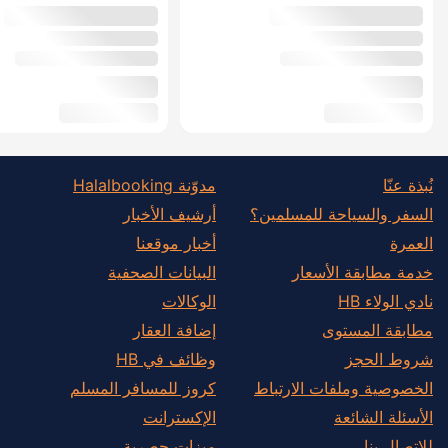
نُبذة عنّا
مدوّنة Halalbooking
السفر والسياحة للمسلمين؟
أرشيف الأخبار
العمرة
أخبار موقعنا
خدمة مطابقة الأسعار
البيانات الصحفية
نادي الولاء HB
الوكالات
مطابقة المستوى
إضافة العقار
شروط الحجز
وظائف في HB
الخصوصية وملفات الارتباط
كروز للمسافر المسلم
الأسئلة الشائعة
الإكسترانت
للاتصال بنا
ميزات حصرية