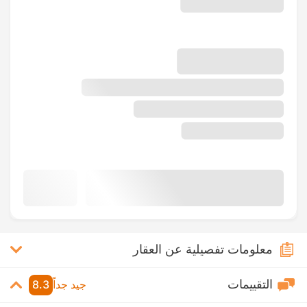
معلومات تفصيلية عن العقار
التقييمات
جيد جداً
8.3