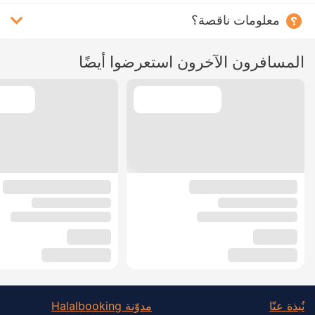
معلومات ناقصة؟
المسافرون الآخرون استعرضوا أيضًا
نُبذة عنّا
مدوّنة Halalbooking