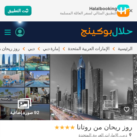
Halalbooking
ثبّت التطبيق
التطبيق المثالي لسفر العائلة المسلمة
الرئيسية
الإمارات العربية المتحدة
إمارة دبي
دبي
روز ريحان م
92 صورة إضافية
روز ريحان من روتانا
دبي، الإمارات العربية المتحدة