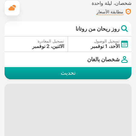
شخصان
ليلة واحدة
ال
مطابقة الأسعار
روز ريحان من روتانا
تسجيل الوصول
تسجيل المغادرة
الأحد، 1 نوفمبر
الاثنين، 2 نوفمبر
شخصان بالغان
تحديث