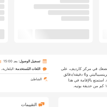
تسجيل الوصول:
بعد 15:00
ا تضعك في مركز كارديف، على
اللغات المُستخدمة:
البلغارية
ا
بُعد مسافة 4 دقيقة/دقائق سيرا من إستاد برينسيباليتي و6 دقيقة/دقائق
الشاطئ
 استمتع بالإقامة في هذا
التقييمات