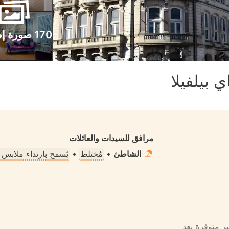
170 صورة إضافية
 بيلفيلا
مرافق للسيدات والعائلات
الشاطئ
•
مُختلط
•
يُسمح بارتداء ملابس
ير متوفرة بعد