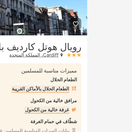
رويال هوتل كارديف باي
Cardiff، المملكة المتحدة
stars: 3
مميزات مناسبة للمسلمين
الطعام الحلال
الطعام الحلال بالأماكن القريبة
مرافق خالية من الكحول
غرفة خالية من الكحول
شطّاف في حمام الغرفة
بيانات الميزات المناسبة للمسلمين غ