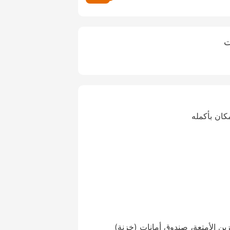
ت
كان بأكمله