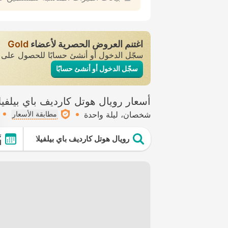
اغتنم العروض الحصرية لأعضاء
Gold
سجّل الدخول أو أنشئ حسابًا للحصول عل
سجّل الدخول أو أنشئ حسابًا
أسعار رويال هوتل كارديف باي بيلفيل
شخصان
ليلة واحدة
مطابقة الأسعار
ت
رويال هوتل كارديف باي بيلفيلا
ال