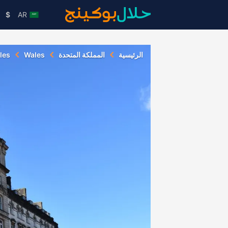
$
AR
الرئيسية
المملكة المتحدة
Wales
les