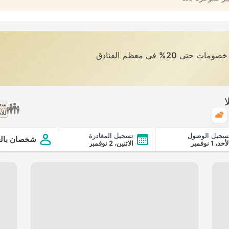
ى خصومات حتى
20%
في معظم الفنادق
ا
سعر
للأ
الطقس
سجيل الوصول
تسجيل المغادرة
شخصان بالغ
أحد، 1 نوفمبر
الاثنين، 2 نوفمبر