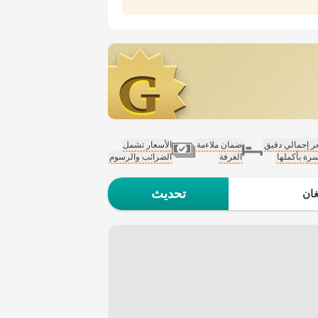
 إجمالي دقيق
ضمان ملاءمة
الأسعار تشمل
سرة بأكملها
الغرفة
الضرائب والرسوم
تحديث
ان