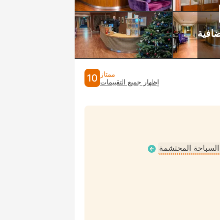
ممتاز
10
إظهار جميع التقييمات
 السباحة المحتشمة