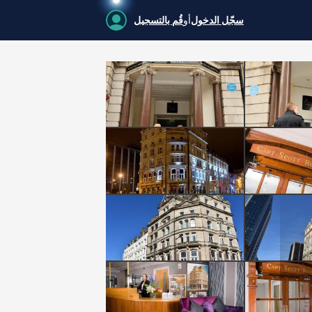
سجّل الدخول
أو
قُم بالتسجيل