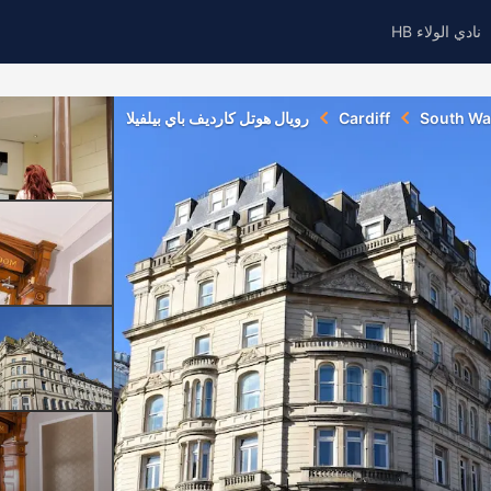
نادي الولاء HB
South Wa
Cardiff
رويال هوتل كارديف باي بيلفيلا