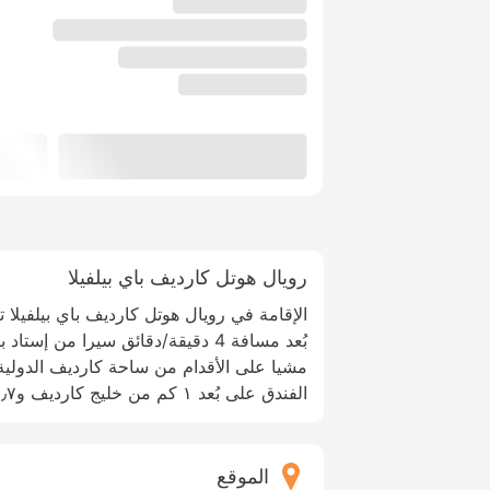
رويال هوتل كارديف باي بيلفيلا
الإقامة في رويال هوتل كارديف باي بيلفيل
مشيا على الأقدام من ساحة كارديف الدولية.
الفندق على بُعد ١ كم من خليج كارديف و١٫٧ كم من حديقة بوتيه.
الموقع