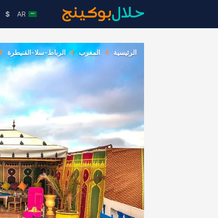
$
AR
الرئيسية
المغرب
الرباط-سلا-القنيطرة