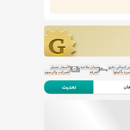
 إجمالي دقيق
ضمان ملاءمة
الأسعار تشمل
سرة بأكملها
الغرفة
الضرائب والرسوم
تحديث
ان