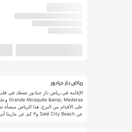
رياض دار جبادور
الإقامة في رياض دار جبادور تضعك في قل
عن Salé City Beach و٣ كم عن مارينا أبي رقراق سلا.