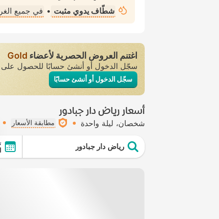
شطّاف يدوي مثبت
•
في جميع الغ
اغتنم العروض الحصرية لأعضاء
Gold
سجّل الدخول أو أنشئ حسابًا للحصول عل
سجّل الدخول أو أنشئ حسابًا
أسعار رياض دار جبادور
شخصان
ليلة واحدة
مطابقة الأسعار
ت
رياض دار جبادور
ال