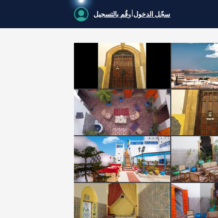
سجّل الدخول
أو
قُم بالتسجيل