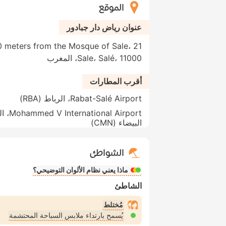
الموقع
عنوان رياض دار جبادور
100 meters from the Mosque of Sale،
Sale، Salé، 11000، المغرب
أقرب المطارات
Rabat-Salé Airport، الرباط (RBA)
ernational Airport
البيضاء (CMN)
الشواطئ
ماذا يعني نظام الألوان التوضيحي؟
الشاطئ
مُختلط
يُسمح بارتداء ملابس السباحة المحتشمة