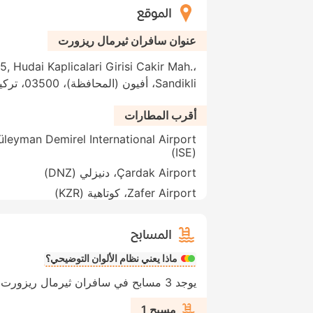
الموقع
عنوان سافران ثيرمال ريزورت
, Hudai Kaplicalari Girisi Cakir Mah.،
Sandikli، أفيون (المحافظة)، 03500، تركيا
أقرب المطارات
(ISE)
Çardak Airport، دنيزلي (DNZ)
Zafer Airport، كوتاهية (KZR)
المسابح
ماذا يعني نظام الألوان التوضيحي؟
يوجد 3 مسابح في سافران ثيرمال ريزورت
مسبح 1