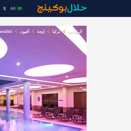
$
AR
الرئيسية
تركيا
إيجة
أفيون
ndikli