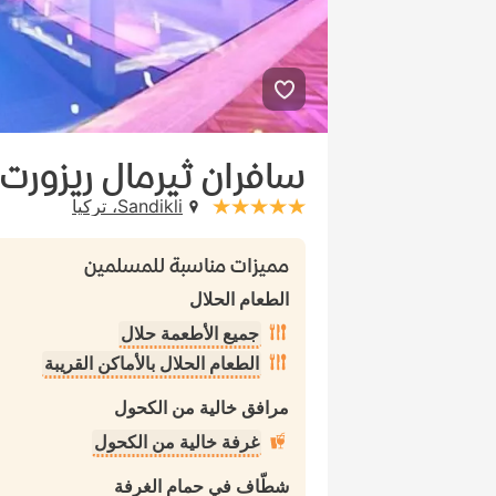
سافران ثيرمال ريزورت
Sandikli، تركيا
stars: 5
مميزات مناسبة للمسلمين
الطعام الحلال
جميع الأطعمة حلال
الطعام الحلال بالأماكن القريبة
مرافق خالية من الكحول
غرفة خالية من الكحول
شطّاف في حمام الغرفة