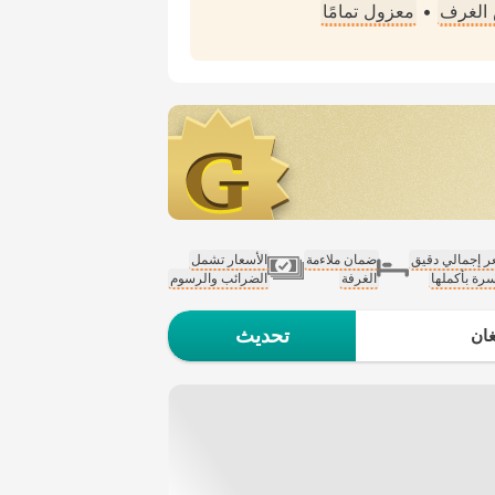
الغرف
•
معزول تمامًا
 إجمالي دقيق
ضمان ملاءمة
الأسعار تشمل
سرة بأكملها
الغرفة
الضرائب والرسوم
تحديث
ان