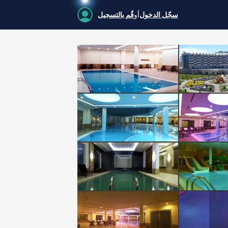
سجّل الدخول
أو
قُم بالتسجيل