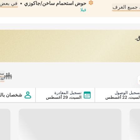
حوض استحمام ساخن/جاكوزي
•
في بعض 
جميع الغرف
فيلا
ق.
سعر
للأ
الطقس
سجيل الوصول
تسجيل المغادرة
شخصان بالغ
سبت، 22 أغسطس
السبت، 29 أغسطس