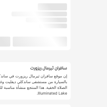
سافران ثيرمال ريزورت
بالسيارة من مستشفى ساندكلي ديفليت وغاب
Illuminated Lake.