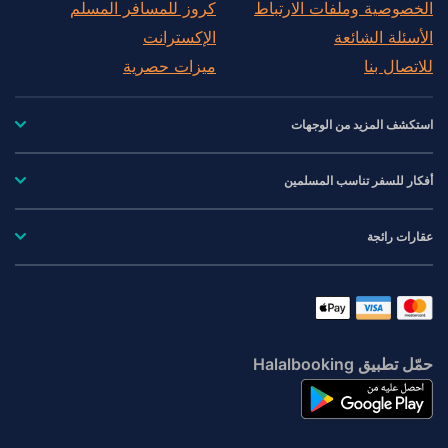
الخصوصية وملفات الارتباط
كروز للمسافر المسلم
الأسئلة الشائعة
الإكسترانت
للاتصال بنا
ميزات حصرية
استكشف المزيد من الوجهات
أفكار للسفر تناسب المسلمين
عقارات رائجة
حمّل تطبيق Halalbooking