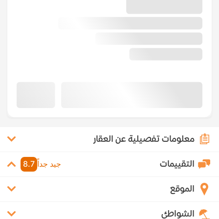
معلومات تفصيلية عن العقار
التقييمات
جيد جداً
8.7
الموقع
الشواطئ